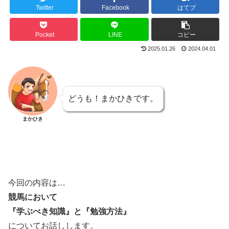
Twitter
Facebook
はてブ
Pocket
LINE
コピー
2025.01.26
2024.04.01
どうも！まかひきです。
まかひき
今回の内容は…
競馬において
『学ぶべき知識』と『勉強方法』
についてお話しします。