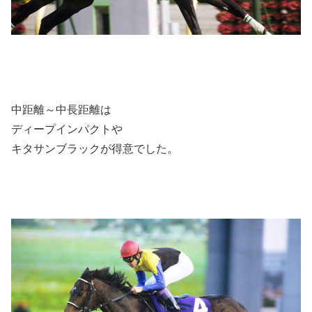
中距離～中長距離は
ディープインパクトや
キタサンブラックが得意でした。