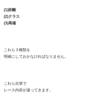
(1)距離
(2)クラス
(3)馬場
これら３種類を
明確にしておかなければなりません。
これら次第で
レース内容が違ってきます。