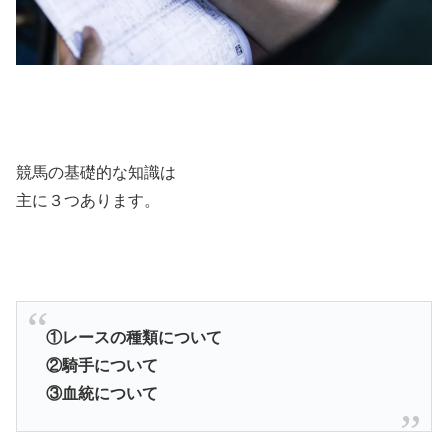
競馬の基礎的な知識は
主に３つあります。
①レースの種類について
②騎手について
③血統について