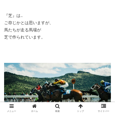
『芝』は..
ご存じかとは思いますが、
馬たちが走る馬場が
芝で作られています。
メニュー
ホーム
検索
トップ
サイドバー